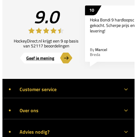
9.0
10
Hoka Bondi 9 hardloopsc
gekocht. Scherpe prijs en 
levering!
HockeyDirect.nl krijgt een 9 op basis
van 52117 beoordelingen
By
Marcel
Breda
Geef je mening
Customer service
Over ons
Advies nodig?