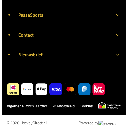
PassaSports
Contact
Nieuwsbrief
Algemene Voorwaarden
Privacybeleid
Cookies
© 2026 HockeyDirect.nl
Powered by