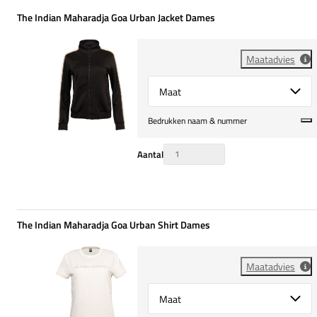
The Indian Maharadja Goa Urban Jacket Dames
Maatadvies
Select {option} for {name}
Bedrukken naam & nummer
Aantal
The Indian Maharadja Goa Urban Shirt Dames
Maatadvies
Select {option} for {name}