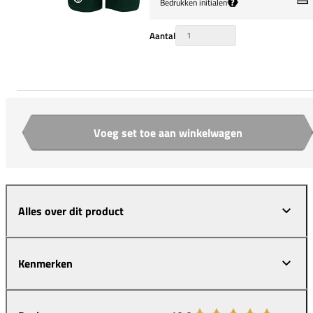
?
Bedrukken initialen
Aantal
Voeg set toe aan winkelwagen
Aantal
Alles over dit product
Kenmerken