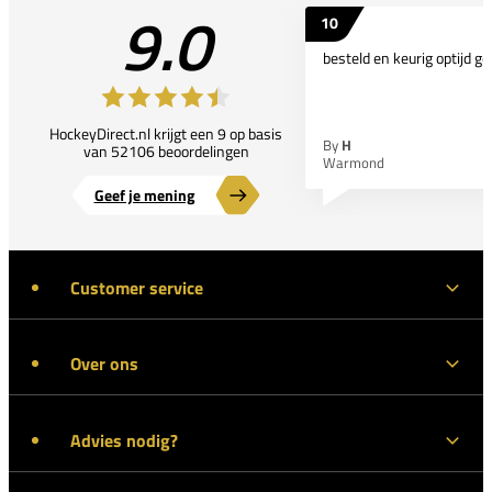
9.0
10
besteld en keurig optijd ge
HockeyDirect.nl krijgt een 9 op basis
By
H
van 52106 beoordelingen
Warmond
Geef je mening
Customer service
Over ons
Advies nodig?