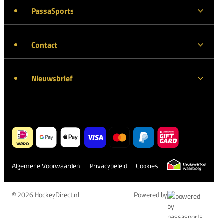
PassaSports
Contact
Nieuwsbrief
Algemene Voorwaarden
Privacybeleid
Cookies
© 2026 HockeyDirect.nl
Powered by