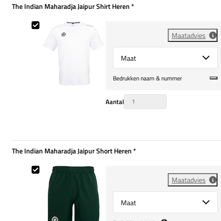
The Indian Maharadja Jaipur Shirt Heren
*
Verplicht
The Indian Maharadja Jaipur Shirt Heren
Maatadvies
Select {option} for {name}
Bedrukken naam & nummer
Aantal
The Indian Maharadja Jaipur Short Heren
*
Verplicht
The Indian Maharadja Jaipur Short Heren
Maatadvies
Select {option} for {name}