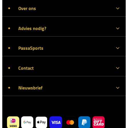
Over ons
Advies nodig?
PassaSports
Contact
Nieuwsbrief