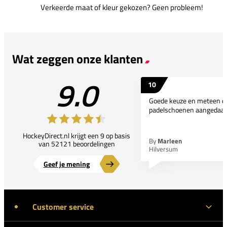
Verkeerde maat of kleur gekozen? Geen probleem!
Wat zeggen onze klanten
9.0
10
Goede keuze en meteen d
padelschoenen aangedaan
HockeyDirect.nl krijgt een 9 op basis
By
Marleen
van 52121 beoordelingen
Hilversum
Geef je mening
Customer service