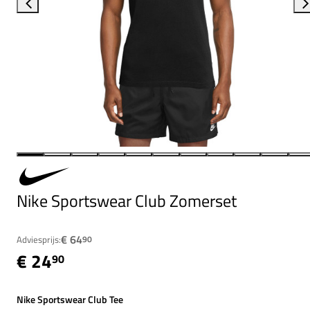
Nike Sportswear Club Zomerset
€ 64
Adviesprijs:
90
€ 24
90
Nike Sportswear Club Tee