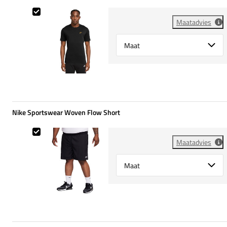
Nike Sportswear Club Tee
Maatadvies
Select {option} for {name}
Nike Sportswear Woven Flow Short
Nike Sportswear Woven Flow Short
Maatadvies
Select {option} for {name}