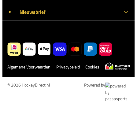
Nieuwsbrief
Algemene Voorwaarden
Privacybeleid
Cookies
© 2026 HockeyDirect.nl
Powered by