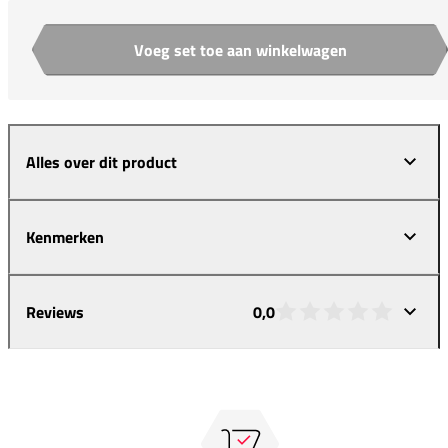
Voeg set toe aan winkelwagen
Aantal
Alles over dit product
Kenmerken
Reviews
0,0