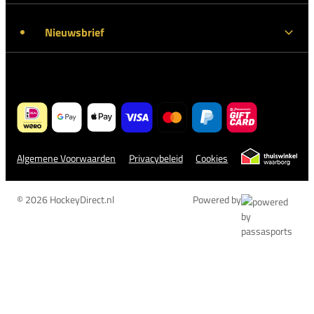
Nieuwsbrief
Algemene Voorwaarden
Privacybeleid
Cookies
© 2026 HockeyDirect.nl
Powered by