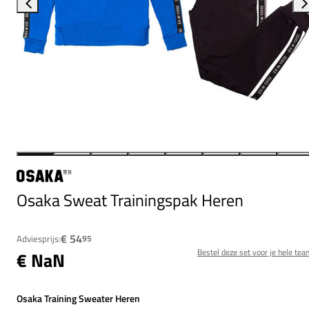
Osaka Sweat Trainingspak Heren
€ 54
Adviesprijs:
95
Bestel deze set voor je hele tea
€ NaN
Osaka Training Sweater Heren