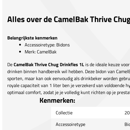
Alles over de CamelBak Thrive Chug
Belangrijkste kenmerken
Accessoiretype: Bidons
Merk: CamelBak
De
CamelBak Thrive Chug Drinkfles 1L
is de ideale keuze voor 
drinken binnen handbereik wil hebben. Deze bidon van CamelBak
sporten, maar kan ook eenvoudig als drinkbeker worden gebruik
royale capaciteit van 1 liter ben je verzekerd van voldoende h
optimaal comfort, zodat je je volledig kunt richten op je prestat
Kenmerken:
Collectie
20
Accessoiretype
Bi