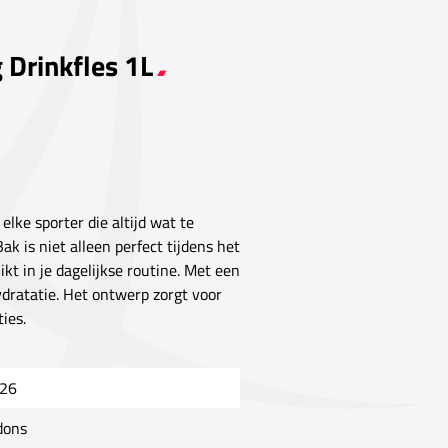
 Drinkfles 1L
elke sporter die altijd wat te
 is niet alleen perfect tijdens het
t in je dagelijkse routine. Met een
ydratatie. Het ontwerp zorgt voor
ies.
26
dons