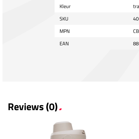
Kleur
tr
SKU
40
MPN
CB
EAN
88
Reviews (0)