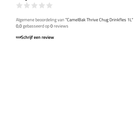
Algemene beoordeling van
”CamelBak Thrive Chug Drinkfles 1L“
0,0
gebasseerd op
0
reviews
Schrijf een review