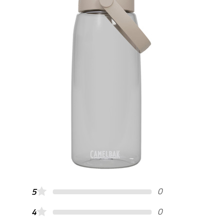
0
5
0
4