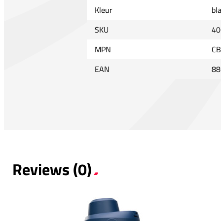
Kleur
bl
SKU
40
MPN
CB
EAN
88
Reviews (0)