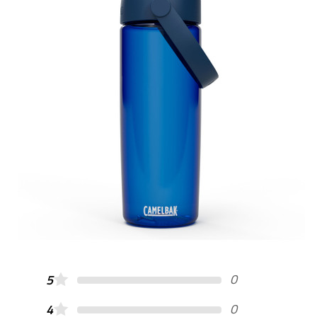
0
5
0
4