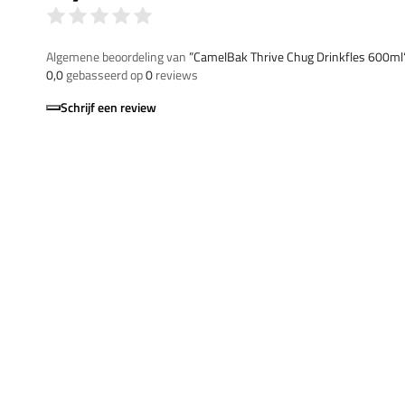
Algemene beoordeling van
”CamelBak Thrive Chug Drinkfles 600ml
0,0
gebasseerd op
0
reviews
Schrijf een review