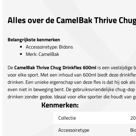
Alles over de CamelBak Thrive Chu
Belangrijkste kenmerken
Accessoiretype: Bidons
Merk: CamelBak
De
CamelBak Thrive Chug Drinkfles 600ml
is een veelzijdige
voor elke sport. Met een inhoud van 600ml biedt deze drinkfle
drinken. Een unieke eigenschap van deze fles is dat hij ook a
even niet in beweging bent. De gebruiksvriendelijke chug-dop 
drinken zonder gedoe. Ideaal voor elke sporter die houdt van g
Kenmerken:
Collectie
20
Accessoiretype
Bi