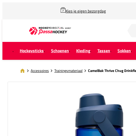
Kies je eigen bezorgdag
Zoek naar...
Hockeysticks
Schoenen
Kleding
Tassen
Sokken
Accessoires
Trainingsmateriaal
CamelBak Thrive Chug Drinkfl