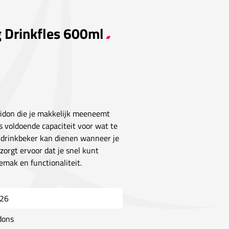
g Drinkfles 600ml
 bidon die je makkelijk meeneemt
s voldoende capaciteit voor wat te
ls drinkbeker kan dienen wanneer je
zorgt ervoor dat je snel kunt
emak en functionaliteit.
26
dons