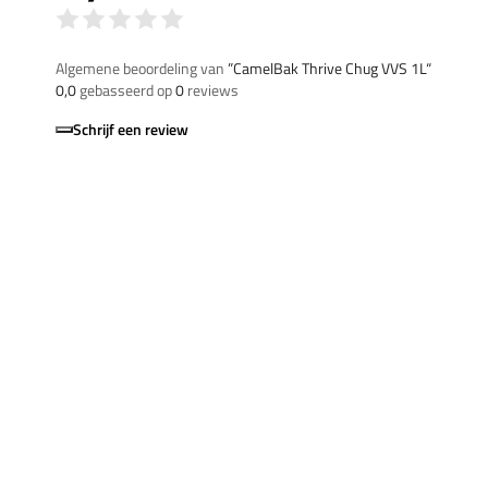
Algemene beoordeling van
”CamelBak Thrive Chug VVS 1L“
0,0
gebasseerd op
0
reviews
Schrijf een review