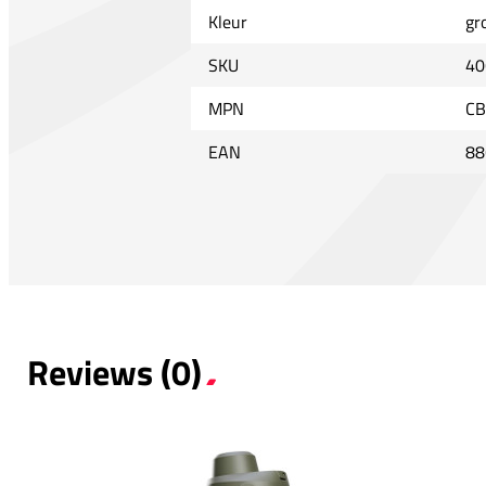
Kleur
gr
SKU
40
MPN
CB
EAN
88
Reviews (0)