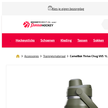
Kies je eigen bezorgdag
Zoek naar...
Hockeysticks
Schoenen
Kleding
Tassen
Sokken
Accessoires
Trainingsmateriaal
CamelBak Thrive Chug VVS 1L