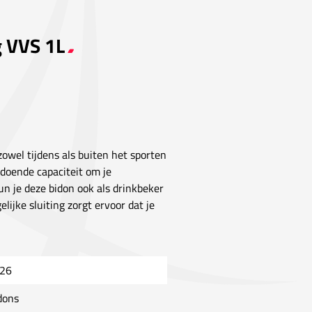
g VVS 1L
 zowel tijdens als buiten het sporten
ldoende capaciteit om je
n je deze bidon ook als drinkbeker
elijke sluiting zorgt ervoor dat je
26
dons