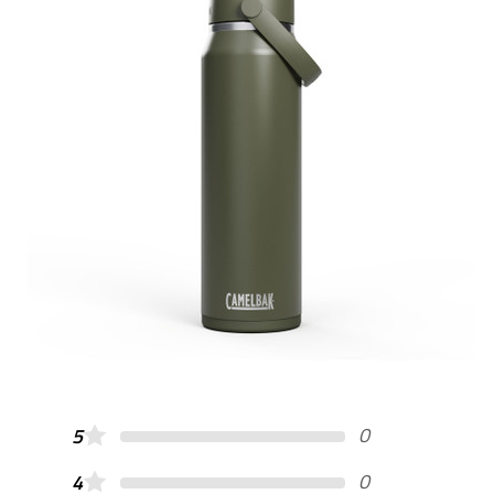
0
5
0
4