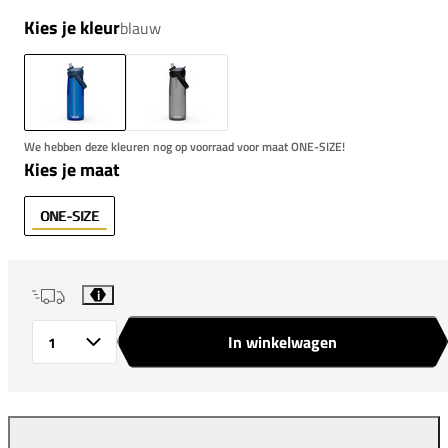
Kies je kleur
blauw
We hebben deze kleuren nog op voorraad voor maat ONE-SIZE!
Kies je maat
ONE-SIZE
i
In winkelwagen
Aantal