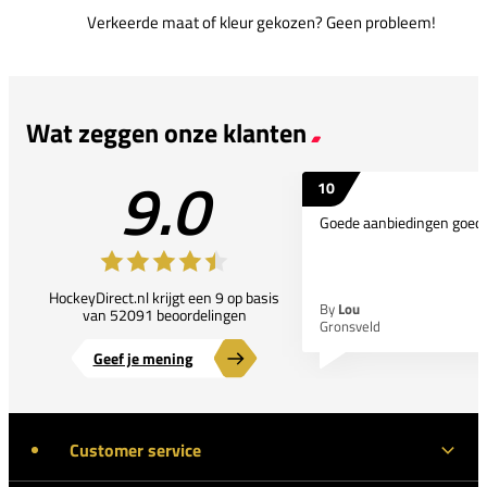
Verkeerde maat of kleur gekozen? Geen probleem!
Wat zeggen onze klanten
9.0
10
Goede aanbiedingen goede
HockeyDirect.nl krijgt een 9 op basis
By
Lou
van 52091 beoordelingen
Gronsveld
Geef je mening
Customer service