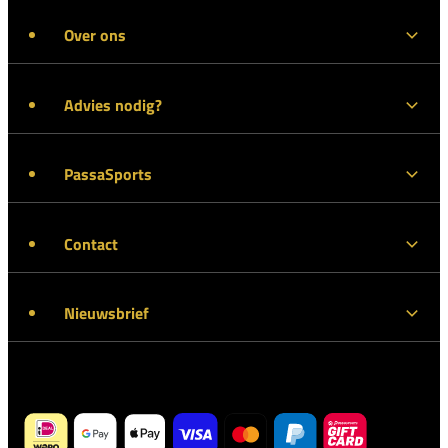
Over ons
Advies nodig?
PassaSports
Contact
Nieuwsbrief