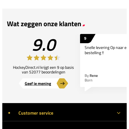
Wat zeggen onze klanten
9.0
9
Snelle levering Op naar e
bestelling !!
HockeyDirect.nl krijgt een 9 op basis
van 52077 beoordelingen
By
Rene
Born
Geef je mening
Customer service