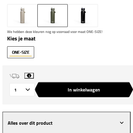
We hebben deze kleuren nog op voorraad voor maat ONE-SIZE!
Kies je maat
ONE-SIZE
i
In winkelwagen
Aantal
Alles over dit product