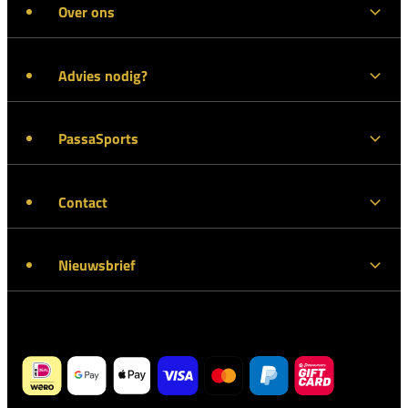
Over ons
Advies nodig?
PassaSports
Contact
Nieuwsbrief