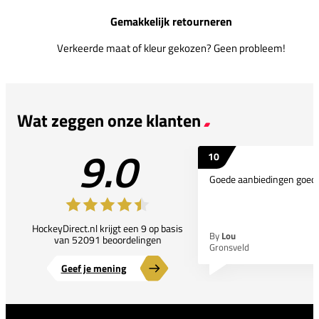
Gemakkelijk retourneren
Verkeerde maat of kleur gekozen? Geen probleem!
Wat zeggen onze klanten
9.0
10
Goede aanbiedingen goede
HockeyDirect.nl krijgt een 9 op basis
By
Lou
van 52091 beoordelingen
Gronsveld
Geef je mening