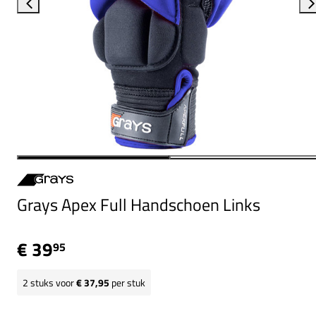
Grays Apex Full Handschoen Links
€ 39
95
2
stuks voor
€ 37,95
per stuk