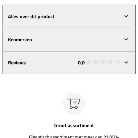
Alles over dit product
Kenmerken
Reviews
0,0
Groot assortiment
Gigantisch assortiment met meer dan 21.000+