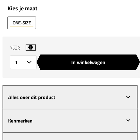
Kies je maat
ONE-SIZE
i
In winkelwagen
Aantal
Alles over dit product
Kenmerken