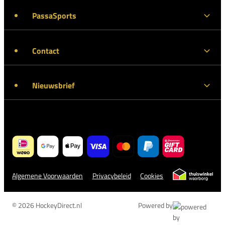
PassaSports
Contact
Nieuwsbrief
Algemene Voorwaarden
Privacybeleid
Cookies
© 2026 HockeyDirect.nl
Powered by