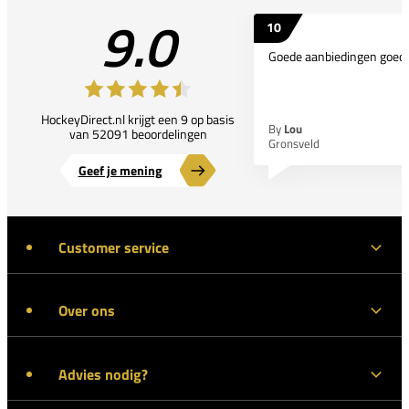
9.0
10
Goede aanbiedingen goede
HockeyDirect.nl krijgt een 9 op basis
By
Lou
van 52091 beoordelingen
Gronsveld
Geef je mening
Customer service
Over ons
Advies nodig?