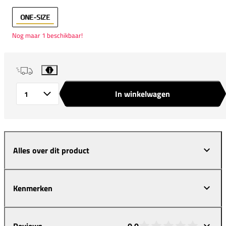
ONE-SIZE
Nog maar 1 beschikbaar!
i
In winkelwagen
Aantal
Alles over dit product
Kenmerken
Reviews
0,0