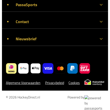
PassaSports
Contact
Nieuwsbrief
Algemene Voorwaarden
Privacybeleid
Cookies
© 2026 HockeyDirect.nl
Powered by