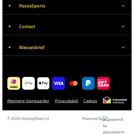
PassaSports
Contact
Nieuwsbrief
Algemene Voorwaarden
Privacybeleid
Cookies
© 2026 HockeyDirect.nl
Powered by