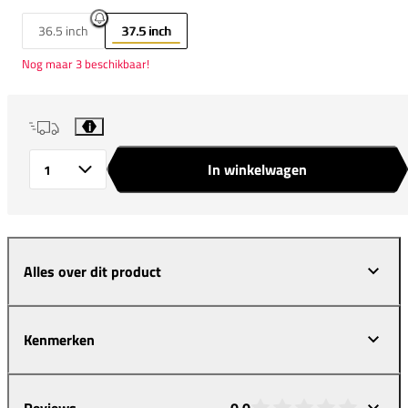
36.5 inch
37.5 inch
Nog maar 3 beschikbaar!
i
In winkelwagen
Aantal
Alles over dit product
Kenmerken
Reviews
0,0