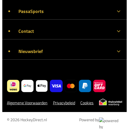
PassaSports
Contact
Nieuwsbrief
Algemene Voorwaarden
Privacybeleid
Cookies
© 2026 HockeyDirect.nl
Powered by