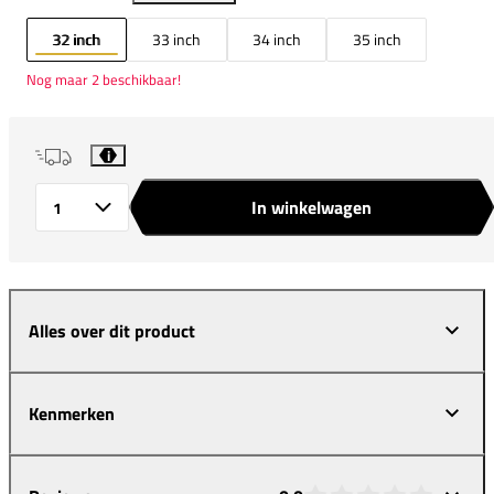
32 inch
33 inch
34 inch
35 inch
Nog maar 2 beschikbaar!
i
In winkelwagen
Aantal
Alles over dit product
Kenmerken