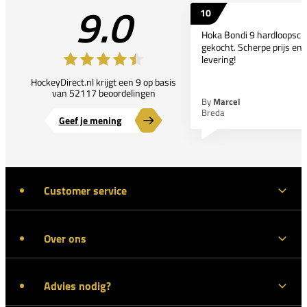
9.0
10
Hoka Bondi 9 hardloopsc
gekocht. Scherpe prijs en 
levering!
HockeyDirect.nl krijgt een 9 op basis
van 52117 beoordelingen
By
Marcel
Breda
Geef je mening
Customer service
Over ons
Advies nodig?