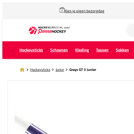
Kies je eigen bezorgdag
Zoek naar...
Hockeysticks
Schoenen
Kleding
Tassen
Sokken
Hockeysticks
Junior
Grays GT 3 Junior