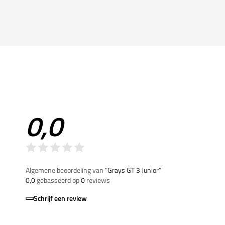
0,0
Algemene beoordeling van
”Grays GT 3 Junior“
0,0
gebasseerd op
0
reviews
Schrijf een review