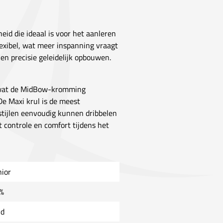
id die ideaal is voor het aanleren
lexibel, wat meer inspanning vraagt
en precisie geleidelijk opbouwen.
, wat de MidBow-kromming
De Maxi krul is de meest
tijlen eenvoudig kunnen dribbelen
 controle en comfort tijdens het
nior
%
ld