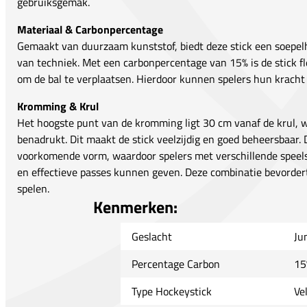
gebruiksgemak.
Materiaal & Carbonpercentage
Gemaakt van duurzaam kunststof, biedt deze stick een soepelhe
van techniek. Met een carbonpercentage van 15% is de stick f
om de bal te verplaatsen. Hierdoor kunnen spelers hun kracht 
Kromming & Krul
Het hoogste punt van de kromming ligt 30 cm vanaf de krul
benadrukt. Dit maakt de stick veelzijdig en goed beheersbaar. 
voorkomende vorm, waardoor spelers met verschillende speels
en effectieve passes kunnen geven. Deze combinatie bevordert
spelen.
Kenmerken:
Geslacht
Ju
Percentage Carbon
15
Type Hockeystick
Ve