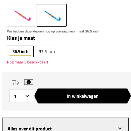
We hebben deze kleuren nog op voorraad voor maat 36.5 inch!
Kies je maat
36.5 inch
37.5 inch
Nog maar 3 beschikbaar!
i
In winkelwagen
Aantal
Alles over dit product