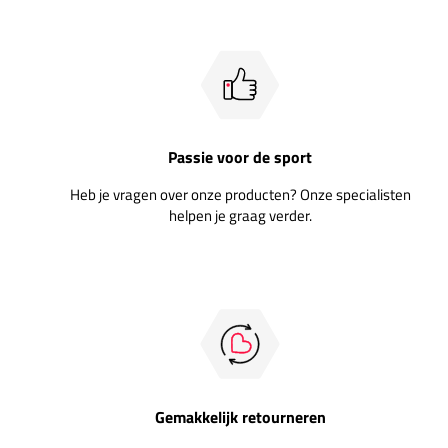
Passie voor de sport
Heb je vragen over onze producten? Onze specialisten
helpen je graag verder.
Gemakkelijk retourneren