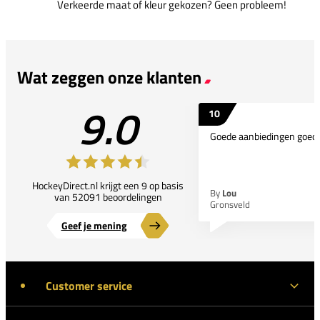
Verkeerde maat of kleur gekozen? Geen probleem!
Wat zeggen onze klanten
9.0
10
Goede aanbiedingen goede
HockeyDirect.nl krijgt een 9 op basis
By
Lou
van 52091 beoordelingen
Gronsveld
Geef je mening
Customer service