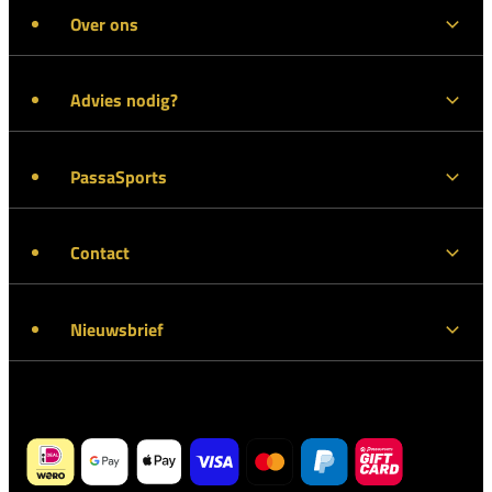
Over ons
Advies nodig?
PassaSports
Contact
Nieuwsbrief