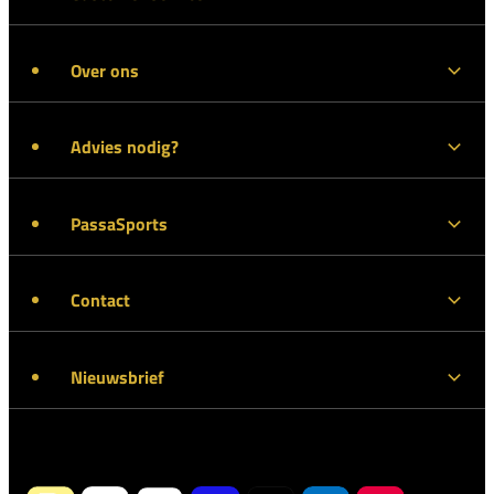
Over ons
Advies nodig?
PassaSports
Contact
Nieuwsbrief