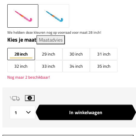
We hebben deze kleuren nog op voorraad voor maat 28 inch!
Kies je maat
Maatadvies
28 inch
29 inch
30 inch
31 inch
32 inch
33 inch
34 inch
35 inch
Nog maar 2 beschikbaar!
i
In winkelwagen
Aantal