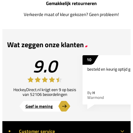
Gemakkelijk retourneren
Verkeerde maat of kleur gekozen? Geen probleem!
Wat zeggen onze klanten
9.0
10
besteld en keurig optijd ge
HockeyDirect.nl krijgt een 9 op basis
By
H
van 52106 beoordelingen
Warmond
Geef je mening
Customer service