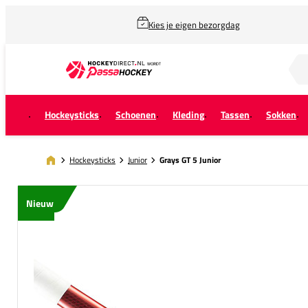
Kies je eigen bezorgdag
Zoek naar...
Hockeysticks
Schoenen
Kleding
Tassen
Sokken
Hockeysticks
Junior
Grays GT 5 Junior
Nieuw