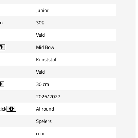
Junior
on
30%
Veld
Mid Bow
i
Kunststof
Veld
30 cm
2026/2027
tick
Allround
i
Spelers
rood