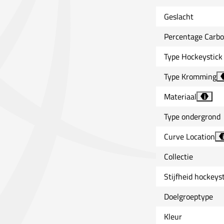
Geslacht
Percentage Carb
Type Hockeystick
Type Kromming
Materiaal
i
Type ondergrond
Curve Location
i
Collectie
Stijfheid hockeys
Doelgroeptype
Kleur