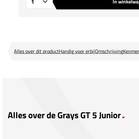
In winkelw
Aantal
Alles over dit product
Handig voor erbij
Omschrijving
Kenmer
Alles over de Grays GT 5 Junior