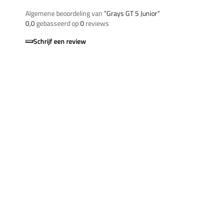
Algemene beoordeling van
”Grays GT 5 Junior“
0,0
gebasseerd op
0
reviews
Schrijf een review