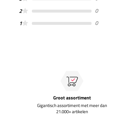
0
2
0
1
Groot assortiment
Gigantisch assortiment met meer dan
21.000+ artikelen