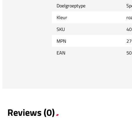
Doelgroeptype
Sp
Kleur
ro
SKU
40
MPN
27
EAN
50
Reviews (0)