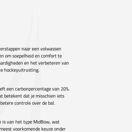
overstappen naar een volwassen
pen om soepelheid en comfort te
vaardigheden en het verbeteren van
 je hockeyuitrusting.
eeft een carbonpercentage van 20%.
at betekent dat je misschien iets
etere controle over de bal.
n is van het type MidBow, wat
 de meest voorkomende keuze onder