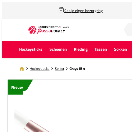
Kies je eigen bezorgdag
Zoek naar...
Hockeysticks
Schoenen
Kleding
Tassen
Sokken
Hockeysticks
Senior
Grays JB 4
Nieuw