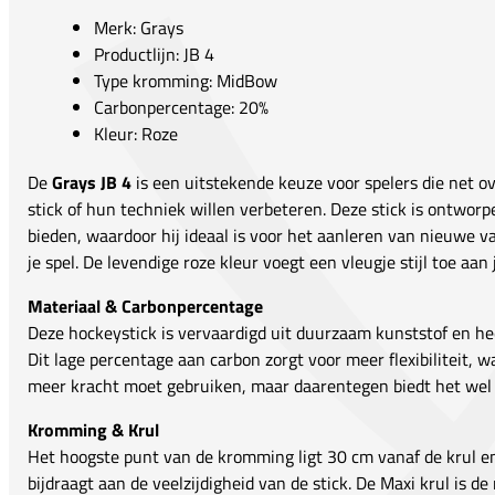
Merk: Grays
Productlijn: JB 4
Type kromming: MidBow
Carbonpercentage: 20%
Kleur: Roze
De
Grays JB 4
is een uitstekende keuze voor spelers die net 
stick of hun techniek willen verbeteren. Deze stick is ontwor
bieden, waardoor hij ideaal is voor het aanleren van nieuwe 
je spel. De levendige roze kleur voegt een vleugje stijl toe aan
Materiaal & Carbonpercentage
Deze hockeystick is vervaardigd uit duurzaam kunststof en h
Dit lage percentage aan carbon zorgt voor meer flexibiliteit, w
meer kracht moet gebruiken, maar daarentegen biedt het wel b
Kromming & Krul
Het hoogste punt van de kromming ligt 30 cm vanaf de krul e
bijdraagt aan de veelzijdigheid van de stick. De Maxi krul is