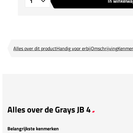
In winkelw
Aantal
Alles over dit product
Handig voor erbij
Omschrijving
Kenmer
Alles over de Grays JB 4
Belangrijkste kenmerken