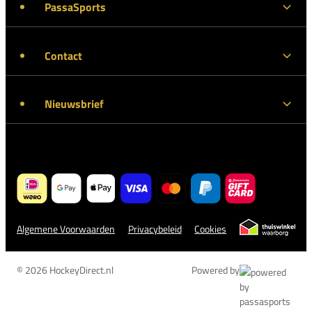
PassaSports
Contact
Nieuwsbrief
Algemene Voorwaarden
Privacybeleid
Cookies
© 2026 HockeyDirect.nl
Powered by