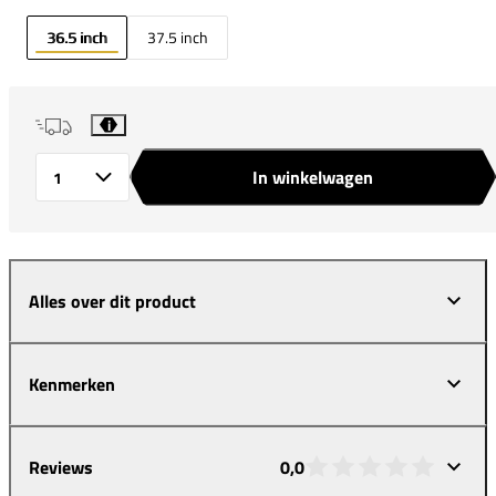
36.5 inch
37.5 inch
i
In winkelwagen
Aantal
Alles over dit product
Kenmerken
Reviews
0,0