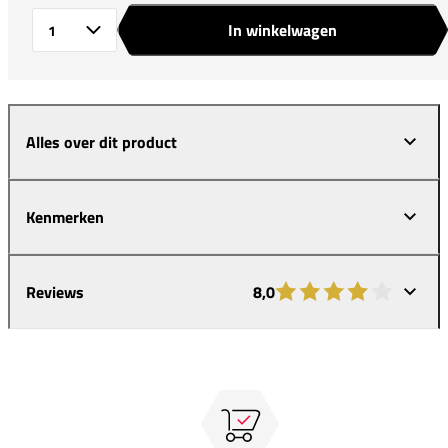
In winkelwagen
Aantal
Alles over dit product
Kenmerken
Reviews
8,0