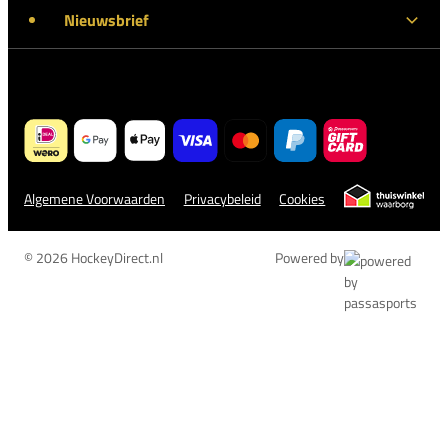
Nieuwsbrief
Algemene Voorwaarden
Privacybeleid
Cookies
© 2026 HockeyDirect.nl
Powered by