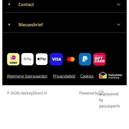
Contact
Nieuwsbrief
Algemene Voorwaarden
Privacybeleid
Cookies
© 2026 HockeyDirect.nl
Powered by