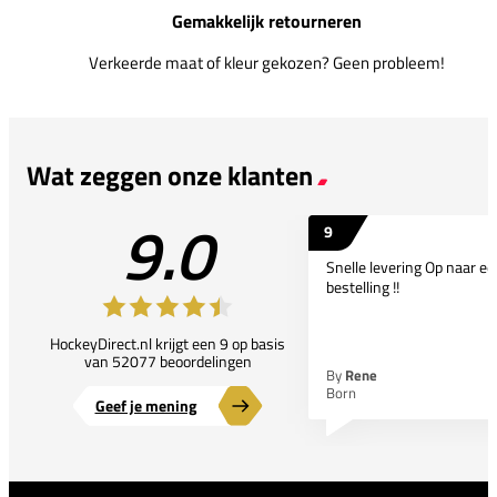
Gemakkelijk retourneren
Verkeerde maat of kleur gekozen? Geen probleem!
Wat zeggen onze klanten
9.0
9
Snelle levering Op naar e
bestelling !!
HockeyDirect.nl krijgt een 9 op basis
van 52077 beoordelingen
By
Rene
Born
Geef je mening