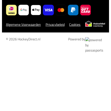
Algemene Voorwaarden
Privacybeleid
Cookies
© 2026 HockeyDirect.nl
Powered by