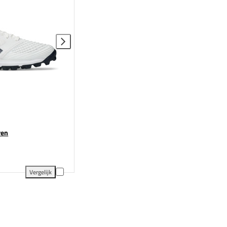
ren
Vergelijk
rgelijking
ASICS Field Ultimate FF 2 Heren toevoegen aan vergelijking