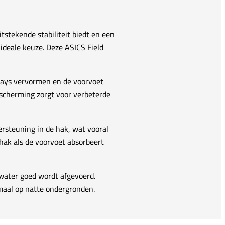
itstekende stabiliteit biedt en een
ideale keuze. Deze ASICS Field
rlays vervormen en de voorvoet
escherming zorgt voor verbeterde
ersteuning in de hak, wat vooral
hak als de voorvoet absorbeert
 water goed wordt afgevoerd.
maal op natte ondergronden.