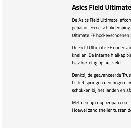
Asics Field Ultimat
De Asics Field Ultimate, afkom
gebalanceerde schokdemping 
Ultimate FF hockeyschoenen z
De Field Ultimate FF ondersc
knellen. De interne hielkap b
bescherming op het veld.
Dankzij de geavanceerde Truss
bij het springen een hogere 
schokken bij het landen en af
Met een fijn noppenpatroon is
Hoewel zand sneller tussen d