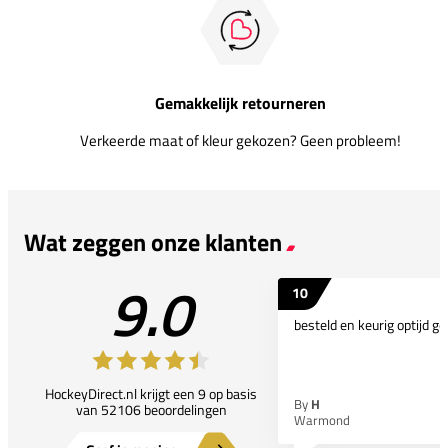
Gemakkelijk retourneren
Verkeerde maat of kleur gekozen? Geen probleem!
Wat zeggen onze klanten
9.0
10
besteld en keurig optijd ge
HockeyDirect.nl krijgt een 9 op basis
By
H
van 52106 beoordelingen
Warmond