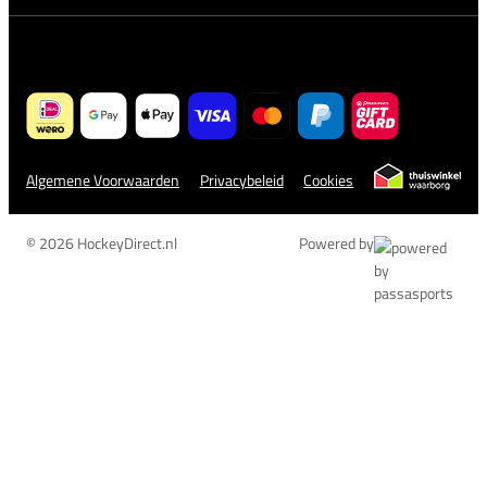
Algemene Voorwaarden
Privacybeleid
Cookies
© 2026 HockeyDirect.nl
Powered by