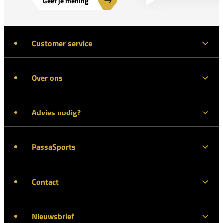
Geef je mening
Customer service
Over ons
Advies nodig?
PassaSports
Contact
Nieuwsbrief