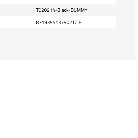
T020914-Black-DUMMY
8719395137902TC P