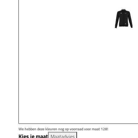
We hebben deze kleuren nog op voorraad voor maat 128!
Kies je maat
Maatadvies