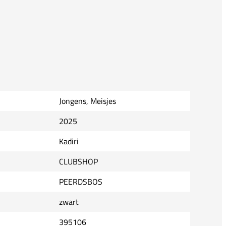
Jongens, Meisjes
2025
Kadiri
CLUBSHOP
PEERDSBOS
zwart
395106