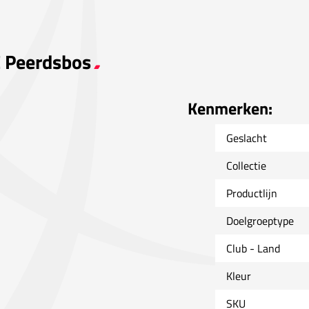
TC Peerdsbos
Kenmerken:
Geslacht
Collectie
Productlijn
Doelgroeptype
Club - Land
Kleur
SKU