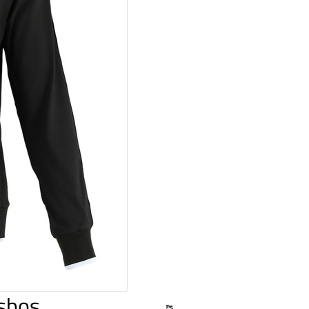
dsbos