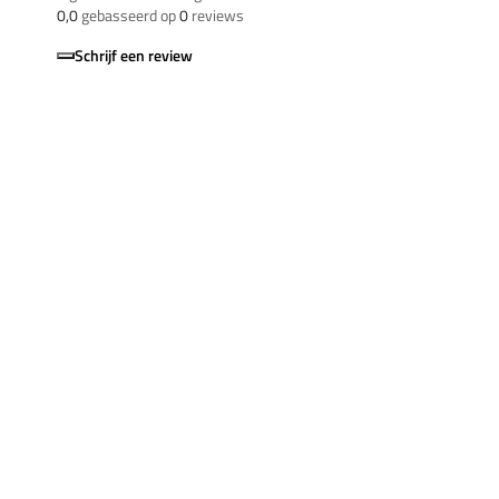
0,0
gebasseerd op
0
reviews
Schrijf een review