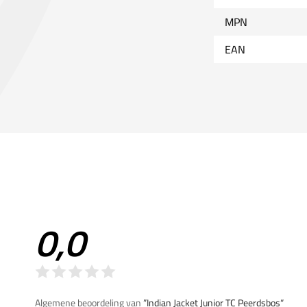
MPN
EAN
0,0
Algemene beoordeling van
”Indian Jacket Junior TC Peerdsbos“