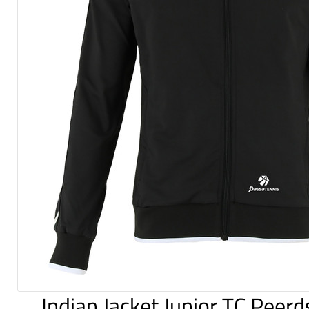
Indian Jacket Junior TC Peer