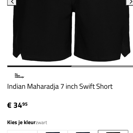
Indian Maharadja 7 inch Swift Short
€ 34
95
Kies je kleur
zwart