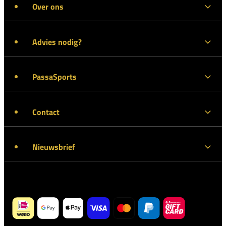
Over ons
Advies nodig?
PassaSports
Contact
Nieuwsbrief