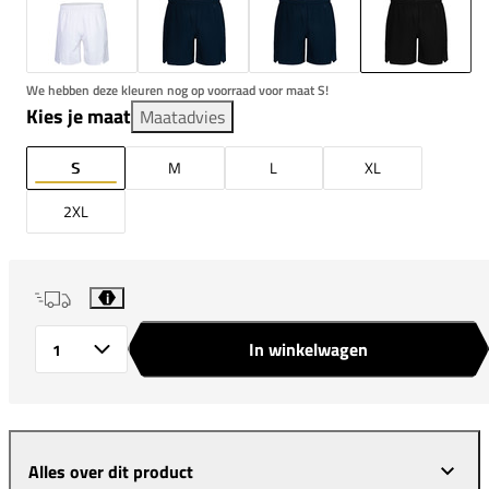
We hebben deze kleuren nog op voorraad voor maat S!
Kies je maat
Maatadvies
S
M
L
XL
2XL
i
In winkelwagen
Aantal
Alles over dit product