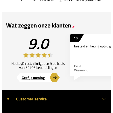
Wat zeggen onze klanten
9.0
10
besteld en keurig optijd ge
HockeyDirect.nl krijgt een 9 op basis
By
H
van 52106 beoordelingen
Warmond
Geef je mening
Customer service