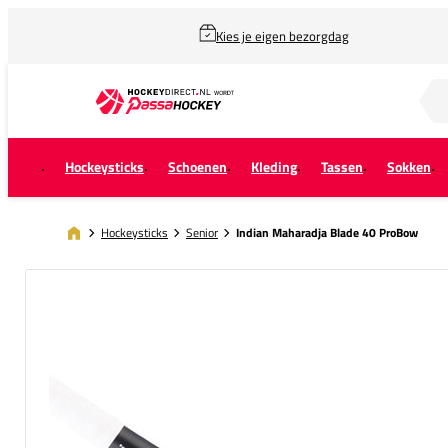
Kies je eigen bezorgdag
Zoek naar...
Hockeysticks
Schoenen
Kleding
Tassen
Sokken
Hockeysticks
Senior
Indian Maharadja Blade 40 ProBow