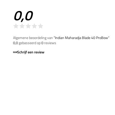
0,0
Algemene beoordeling van
”Indian Maharadja Blade 40 ProBow“
0,0
gebasseerd op
0
reviews
Schrijf een review