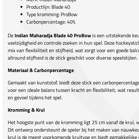
Productlijn: Blade 40
Type kromming: ProBow
Carbonpercentage: 40%
De
Indian Maharadja Blade 40 ProBow
is een uitstekende keu
veelzijdigheid en controle zoeken in hun spel. Deze hockeyst
mix van flexibiliteit en stijfheid, wat zorgt voor een goede bal
allround stijfheid is de stick geschikt voor diverse speelstijlen.
Materiaal & Carbonpercentage
Gemaakt van kunststof, biedt deze stick een carbonpercentage
voor een ideale balans tussen kracht en flexibiliteit, wat resu
en gevoel tijdens het spel.
Kromming & Krul
Het hoogste punt van de kromming ligt 25 cm vanaf de krul,
Dit ontwerp ondersteunt de speler bij het maken van nauwkeur
krul is de meest voorkomende krultype en biedt gemakkelijke c