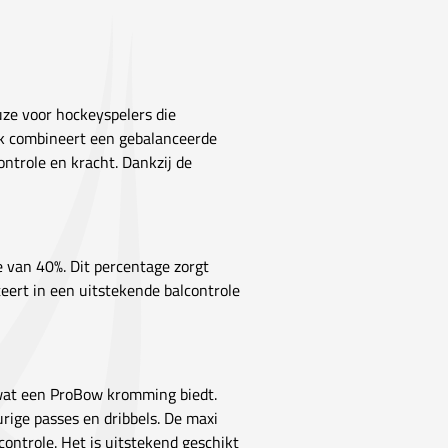
ze voor hockeyspelers die
ick combineert een gebalanceerde
controle en kracht. Dankzij de
 van 40%. Dit percentage zorgt
lteert in een uitstekende balcontrole
 wat een ProBow kromming biedt.
ige passes en dribbels. De maxi
ontrole. Het is uitstekend geschikt