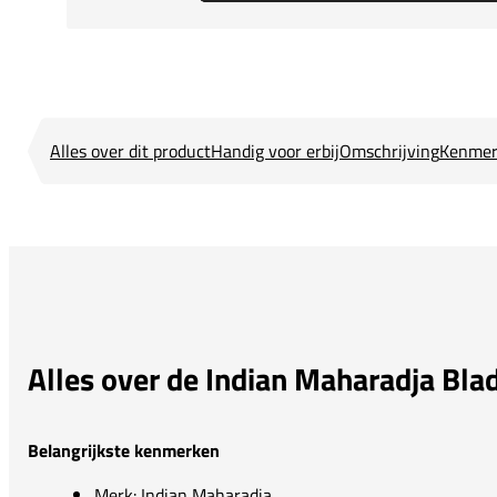
Alles over dit product
Handig voor erbij
Omschrijving
Kenmer
Alles over de Indian Maharadja Bl
Belangrijkste kenmerken
Merk: Indian Maharadja