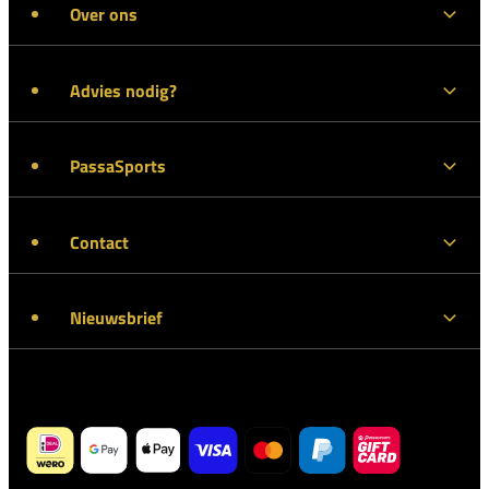
Over ons
Advies nodig?
PassaSports
Contact
Nieuwsbrief