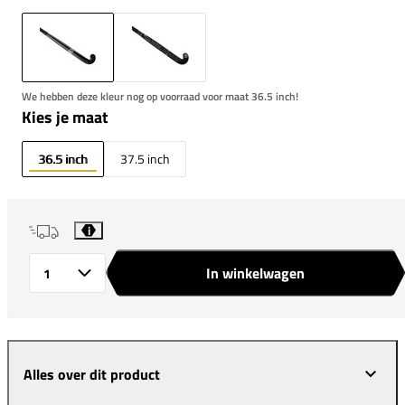
We hebben deze kleur nog op voorraad voor maat 36.5 inch!
Kies je maat
36.5 inch
37.5 inch
i
In winkelwagen
Aantal
Alles over dit product