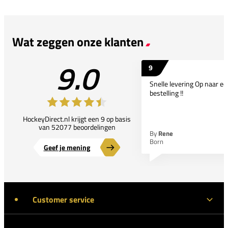
Wat zeggen onze klanten
9.0
9
Snelle levering Op naar e
bestelling !!
HockeyDirect.nl krijgt een 9 op basis
van 52077 beoordelingen
By
Rene
Born
Geef je mening
Customer service