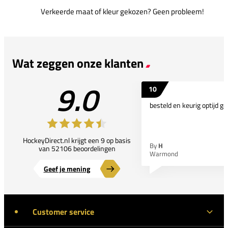
Verkeerde maat of kleur gekozen? Geen probleem!
Wat zeggen onze klanten
9.0
10
besteld en keurig optijd ge
HockeyDirect.nl krijgt een 9 op basis
By
H
van 52106 beoordelingen
Warmond
Geef je mening
Customer service