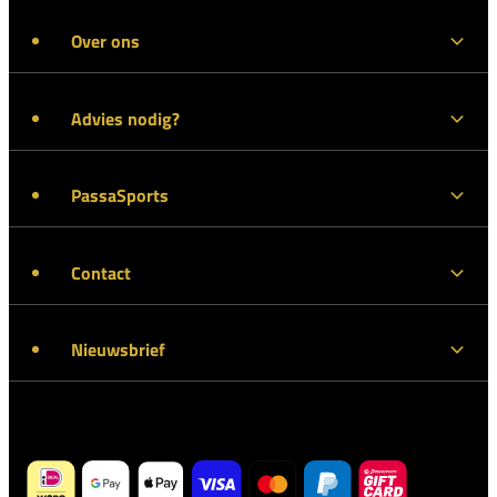
Over ons
Advies nodig?
PassaSports
Contact
Nieuwsbrief