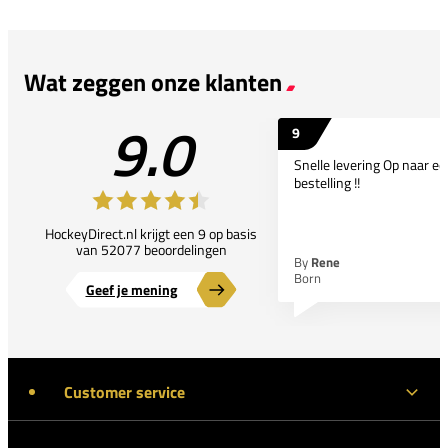
Wat zeggen onze klanten
9.0
9
Snelle levering Op naar e
bestelling !!
HockeyDirect.nl krijgt een 9 op basis
van 52077 beoordelingen
By
Rene
Born
Geef je mening
Customer service