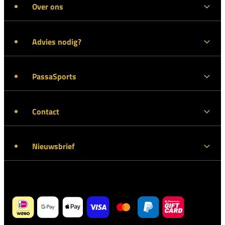
Over ons
Advies nodig?
PassaSports
Contact
Nieuwsbrief