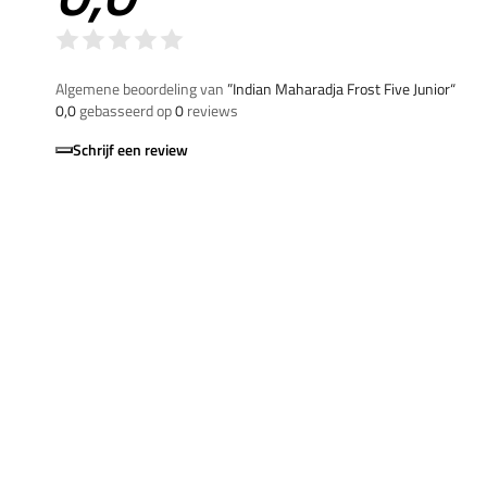
Algemene beoordeling van
”Indian Maharadja Frost Five Junior“
0,0
gebasseerd op
0
reviews
Schrijf een review