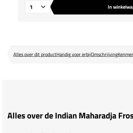
In winkelw
Aantal
Alles over dit product
Handig voor erbij
Omschrijving
Kenmer
Alles over de Indian Maharadja Fros