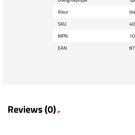
Kleur
bl
SKU
40
MPN
10
EAN
87
Reviews (0)