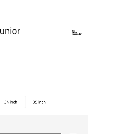
Junior
34 inch
35 inch