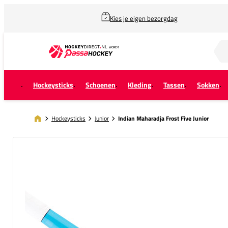
Kies je eigen bezorgdag
Zoek naar...
Hockeysticks
Schoenen
Kleding
Tassen
Sokken
Hockeysticks
Junior
Indian Maharadja Frost Five Junior