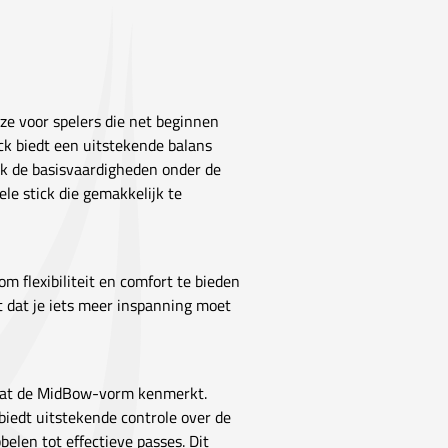
ze voor spelers die net beginnen
ck biedt een uitstekende balans
jk de basisvaardigheden onder de
ele stick die gemakkelijk te
m flexibiliteit en comfort te bieden
nt dat je iets meer inspanning moet
 wat de MidBow-vorm kenmerkt.
 biedt uitstekende controle over de
bbelen tot effectieve passes. Dit