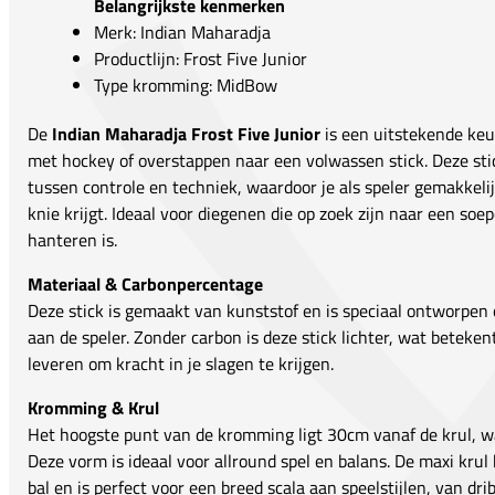
Belangrijkste kenmerken
Merk: Indian Maharadja
Productlijn: Frost Five Junior
Type kromming: MidBow
De
Indian Maharadja Frost Five Junior
is een uitstekende keu
met hockey of overstappen naar een volwassen stick. Deze sti
tussen controle en techniek, waardoor je als speler gemakkeli
knie krijgt. Ideaal voor diegenen die op zoek zijn naar een soep
hanteren is.
Materiaal & Carbonpercentage
Deze stick is gemaakt van kunststof en is speciaal ontworpen o
aan de speler. Zonder carbon is deze stick lichter, wat beteke
leveren om kracht in je slagen te krijgen.
Kromming & Krul
Het hoogste punt van de kromming ligt 30cm vanaf de krul,
Deze vorm is ideaal voor allround spel en balans. De maxi krul
bal en is perfect voor een breed scala aan speelstijlen, van dri