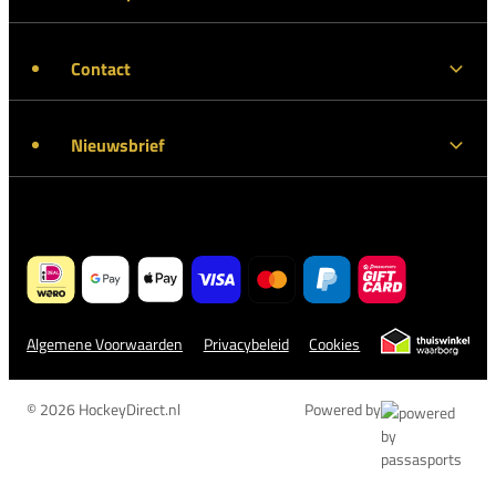
Contact
Nieuwsbrief
Algemene Voorwaarden
Privacybeleid
Cookies
© 2026 HockeyDirect.nl
Powered by