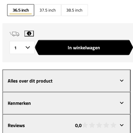
36.5 inch
37.5 inch
38.5 inch
i
In winkelwagen
Aantal
Alles over dit product
Kenmerken
Reviews
0,0