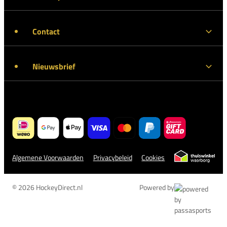
Contact
Nieuwsbrief
Algemene Voorwaarden
Privacybeleid
Cookies
© 2026 HockeyDirect.nl
Powered by