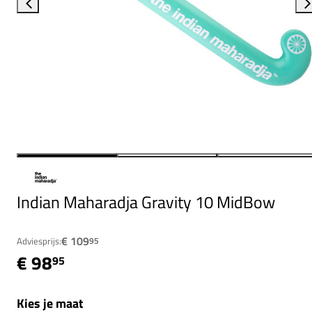
Indian Maharadja Gravity 10 MidBow
€ 109
Adviesprijs:
95
€ 98
95
Kies je maat