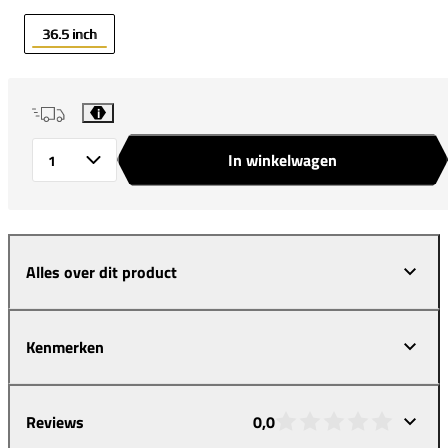
36.5 inch
i
In winkelwagen
Aantal
Alles over dit product
Kenmerken
Reviews
0,0