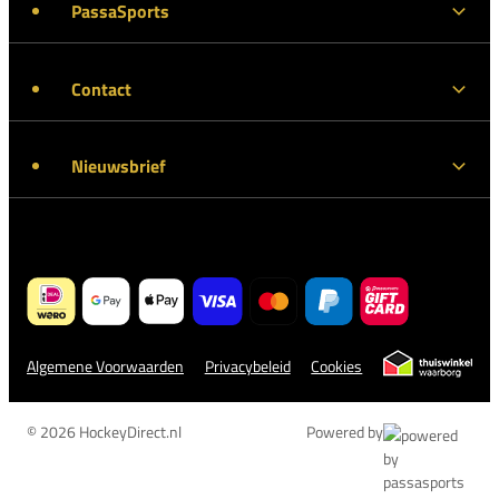
PassaSports
Contact
Nieuwsbrief
Algemene Voorwaarden
Privacybeleid
Cookies
© 2026 HockeyDirect.nl
Powered by