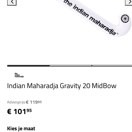
Indian Maharadja Gravity 20 MidBow
€ 119
Adviesprijs:
95
€ 101
95
Kies je maat