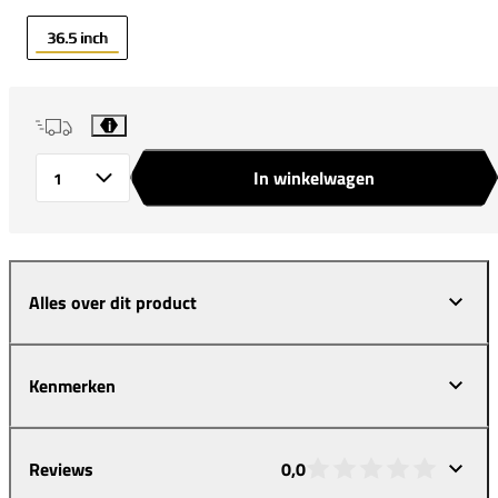
36.5 inch
i
In winkelwagen
Aantal
Alles over dit product
Kenmerken
Reviews
0,0