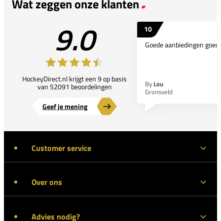
Wat zeggen onze klanten
9.0
10
Goede aanbiedingen goede
HockeyDirect.nl krijgt een 9 op basis
By
Lou
van 52091 beoordelingen
Gronsveld
Geef je mening
Customer service
Over ons
Advies nodig?