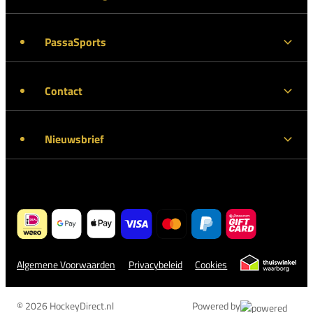
PassaSports
Contact
Nieuwsbrief
Algemene Voorwaarden
Privacybeleid
Cookies
© 2026 HockeyDirect.nl
Powered by