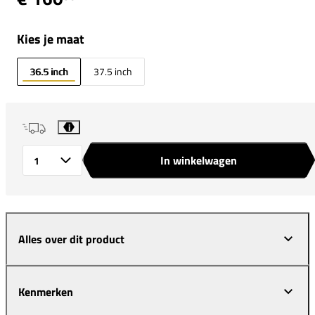
Kies je maat
36.5 inch
37.5 inch
i
In winkelwagen
Aantal
Alles over dit product
Kenmerken