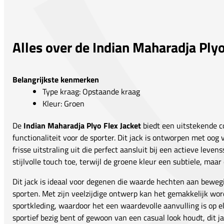
Alles over de Indian Maharadja Plyo
Belangrijkste kenmerken
Type kraag: Opstaande kraag
Kleur: Groen
De
Indian Maharadja Plyo Flex Jacket
biedt een uitstekende co
functionaliteit voor de sporter. Dit jack is ontworpen met oog 
frisse uitstraling uit die perfect aansluit bij een actieve leven
stijlvolle touch toe, terwijl de groene kleur een subtiele, maar
Dit jack is ideaal voor degenen die waarde hechten aan bewegi
sporten. Met zijn veelzijdige ontwerp kan het gemakkelijk w
sportkleding, waardoor het een waardevolle aanvulling is op e
sportief bezig bent of gewoon van een casual look houdt, dit ja