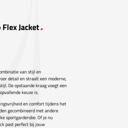
 Flex Jacket
mbinatie van stijl en
voor detail en straalt een moderne,
sstijl. De opstaande kraag voegt een
 opvallende keuze is.
ngsvrijheid en comfort tijdens het
orden gecombineerd met andere
lke sportgarderobe. Of je nu
ck past perfect bij jouw