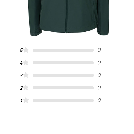
0
5
0
4
0
3
0
2
0
1