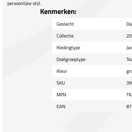
persoonlijke stijl.
Kenmerken:
Geslacht
Da
Collectie
20
Kledingtype
Ja
Doelgroeptype
Te
Kleur
gr
SKU
39
MPN
TK
EAN
87