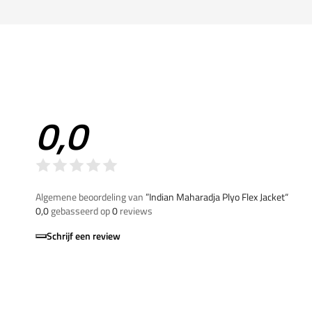
0,0
Algemene beoordeling van
”Indian Maharadja Plyo Flex Jacket“
0,0
gebasseerd op
0
reviews
Schrijf een review