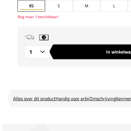
XS
S
M
L
Nog maar 1 beschikbaar!
i
In winkelw
Aantal
Alles over dit product
Handig voor erbij
Omschrijving
Kenmer