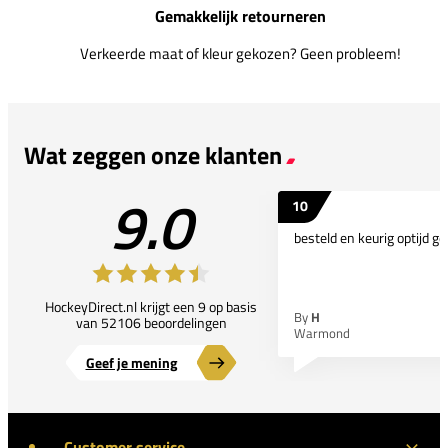
Gemakkelijk retourneren
Verkeerde maat of kleur gekozen? Geen probleem!
Wat zeggen onze klanten
9.0
10
besteld en keurig optijd ge
HockeyDirect.nl krijgt een 9 op basis
By
H
van 52106 beoordelingen
Warmond
Geef je mening
Customer service