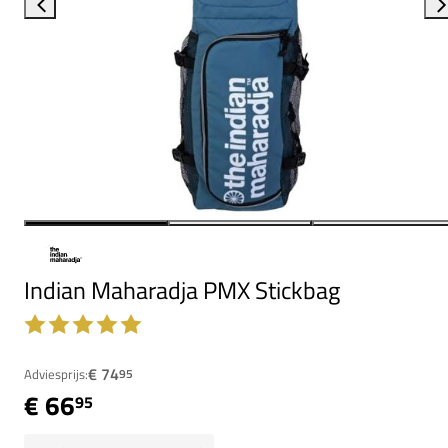
Indian Maharadja PMX Stickbag
€ 74
Adviesprijs:
95
€ 66
95