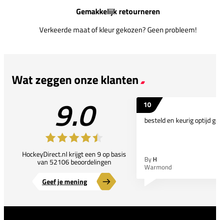
Gemakkelijk retourneren
Verkeerde maat of kleur gekozen? Geen probleem!
Wat zeggen onze klanten
9.0
10
besteld en keurig optijd ge
HockeyDirect.nl krijgt een 9 op basis
By
H
van 52106 beoordelingen
Warmond
Geef je mening