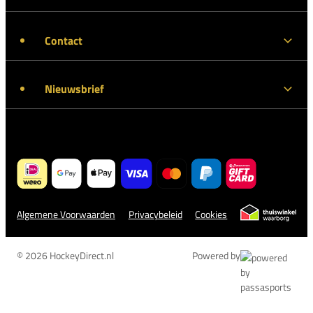
Contact
Nieuwsbrief
Algemene Voorwaarden
Privacybeleid
Cookies
© 2026 HockeyDirect.nl
Powered by