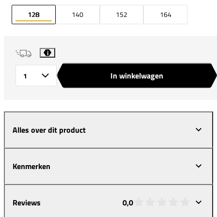
128
140
152
164
i
In winkelwagen
Aantal
Alles over dit product
Kenmerken
Reviews
0,0