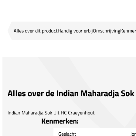
Alles over dit product
Handig voor erbij
Omschrijving
Kenmer
Alles over de Indian Maharadja Sok
Indian Maharadja Sok Uit HC Craeyenhout
Kenmerken:
Geslacht
Jo