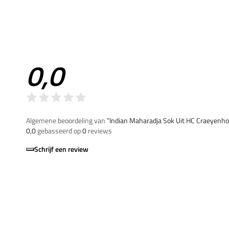
0,0
Algemene beoordeling van
”Indian Maharadja Sok Uit HC Craeyenho
0,0
gebasseerd op
0
reviews
Schrijf een review