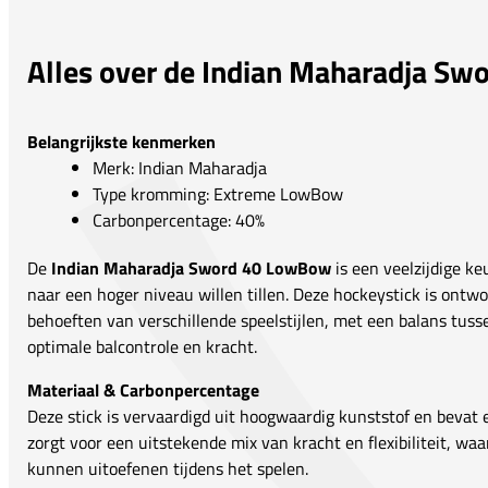
Alles over de Indian Maharadja S
Belangrijkste kenmerken
Merk: Indian Maharadja
Type kromming: Extreme LowBow
Carbonpercentage: 40%
De
Indian Maharadja Sword 40 LowBow
is een veelzijdige ke
naar een hoger niveau willen tillen. Deze hockeystick is ontw
behoeften van verschillende speelstijlen, met een balans tussen 
optimale balcontrole en kracht.
Materiaal & Carbonpercentage
Deze stick is vervaardigd uit hoogwaardig kunststof en bevat
zorgt voor een uitstekende mix van kracht en flexibiliteit, waa
kunnen uitoefenen tijdens het spelen.