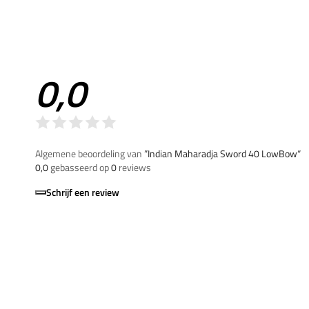
0,0
Algemene beoordeling van
”Indian Maharadja Sword 40 LowBow“
0,0
gebasseerd op
0
reviews
Schrijf een review