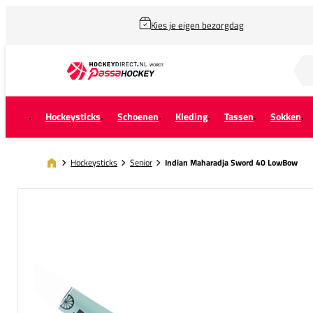
Kies je eigen bezorgdag
Zoek naar...
Hockeysticks
Schoenen
Kleding
Tassen
Sokken
Hockeysticks
Senior
Indian Maharadja Sword 40 LowBow