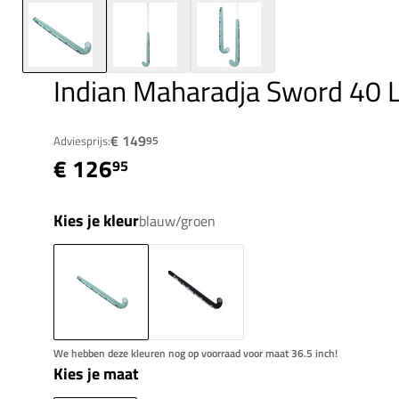
Indian Maharadja Sword 40
€ 149
Adviesprijs:
95
€ 126
95
Kies je kleur
blauw/groen
We hebben deze kleuren nog op voorraad voor maat 36.5 inch!
Kies je maat