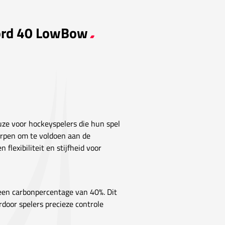
word 40 LowBow
uze voor hockeyspelers die hun spel
orpen om te voldoen aan de
flexibiliteit en stijfheid voor
 een carbonpercentage van 40%. Dit
rdoor spelers precieze controle