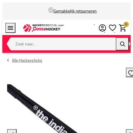
Gemakkelijk retourneren
0
Verlanglijstj
Winkel
Zoek naar...
Zoeke
Alle Hockeysticks
T