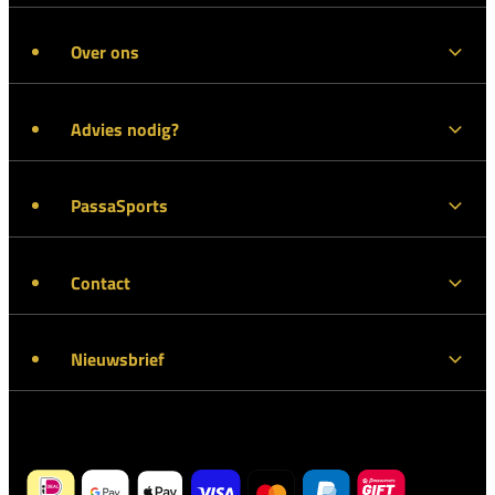
Over ons
Advies nodig?
PassaSports
Contact
Nieuwsbrief