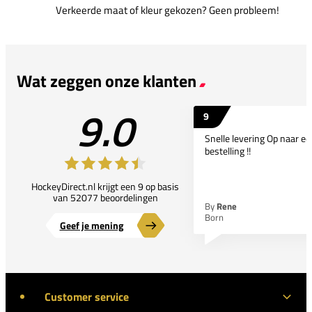
Verkeerde maat of kleur gekozen? Geen probleem!
Wat zeggen onze klanten
9.0
9
Snelle levering Op naar e
bestelling !!
HockeyDirect.nl krijgt een 9 op basis
van 52077 beoordelingen
By
Rene
Born
Geef je mening
Customer service