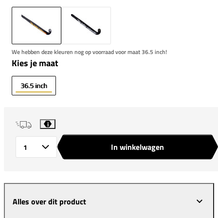
We hebben deze kleuren nog op voorraad voor maat 36.5 inch!
Kies je maat
36.5 inch
i
In winkelwagen
Aantal
Alles over dit product