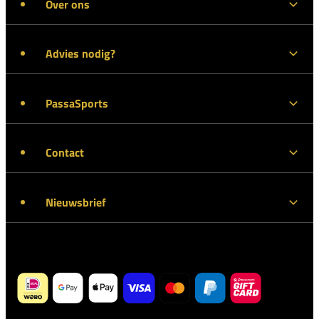
Over ons
Advies nodig?
PassaSports
Contact
Nieuwsbrief