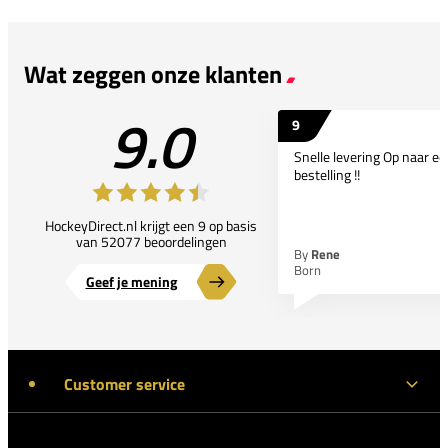
Wat zeggen onze klanten
9.0
9
Snelle levering Op naar e
bestelling !!
HockeyDirect.nl krijgt een 9 op basis
van 52077 beoordelingen
By
Rene
Born
Geef je mening
Customer service