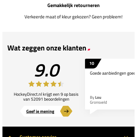
Gemakkelijk retourneren
Verkeerde maat of kleur gekozen? Geen probleem!
Wat zeggen onze klanten
9.0
10
Goede aanbiedingen goede
HockeyDirect.nl krijgt een 9 op basis
By
Lou
van 52091 beoordelingen
Gronsveld
Geef je mening
Customer service