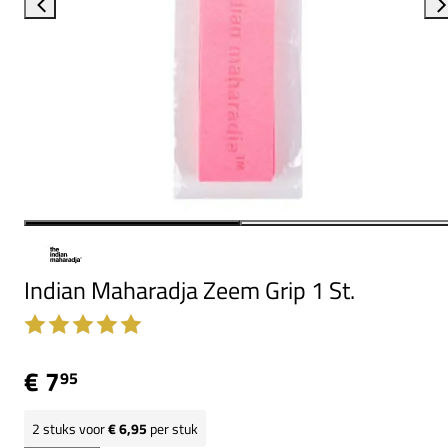
Indian Maharadja Zeem Grip 1 St.
€ 7
95
2
stuks voor
€ 6,95
per stuk