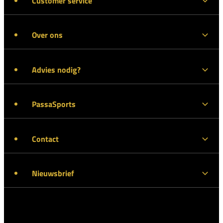
Customer service
Over ons
Advies nodig?
PassaSports
Contact
Nieuwsbrief