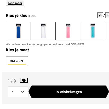
Toon meer
/
Kies je kleur
roze
We hebben deze kleuren nog op voorraad voor maat ONE-SIZE!
Kies je maat
ONE-SIZE
i
In winkelwagen
Aantal