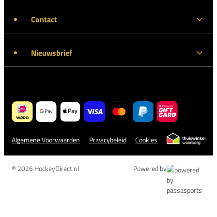
Contact
Nieuwsbrief
Algemene Voorwaarden
Privacybeleid
Cookies
© 2026 HockeyDirect.nl
Powered by