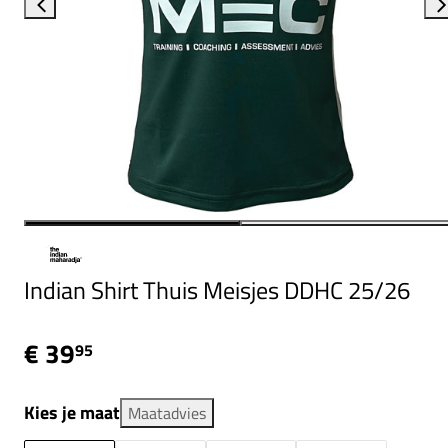
Indian Shirt Thuis Meisjes DDHC 25/26
€ 39
95
Kies je maat
Maatadvies