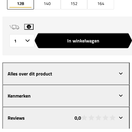
128
140
152
164
i
In winkelwagen
Aantal
Alles over dit product
Kenmerken
Reviews
0,0