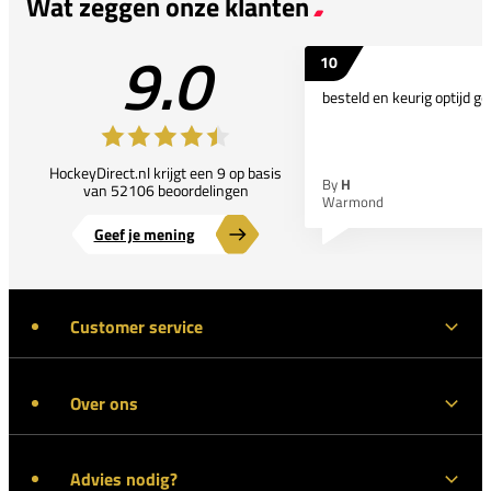
Wat zeggen onze klanten
9.0
10
besteld en keurig optijd ge
HockeyDirect.nl krijgt een 9 op basis
By
H
van 52106 beoordelingen
Warmond
Geef je mening
Customer service
Over ons
Advies nodig?