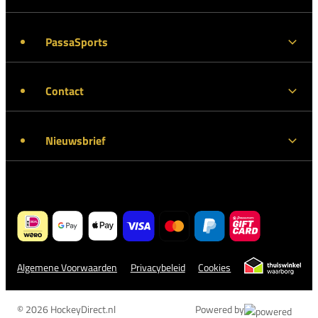
PassaSports
Contact
Nieuwsbrief
Algemene Voorwaarden
Privacybeleid
Cookies
© 2026 HockeyDirect.nl
Powered by