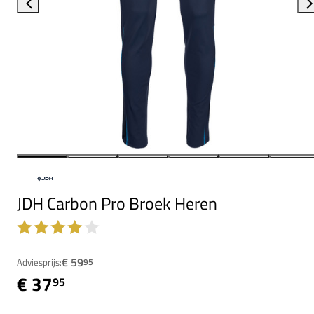
JDH Carbon Pro Broek Heren
€ 59
Adviesprijs:
95
€ 37
95